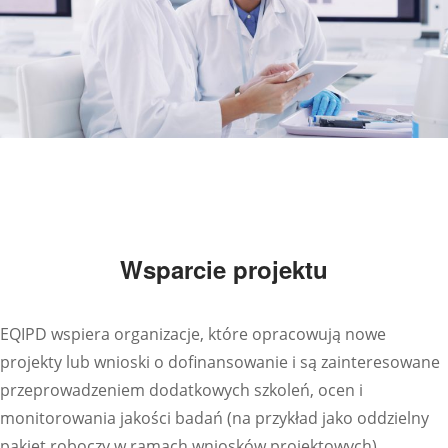
Wsparcie projektu
EQIPD wspiera organizacje, które opracowują nowe
projekty lub wnioski o dofinansowanie i są zainteresowane
przeprowadzeniem dodatkowych szkoleń, ocen i
monitorowania jakości badań (na przykład jako oddzielny
pakiet roboczy w ramach wniosków projektowych)