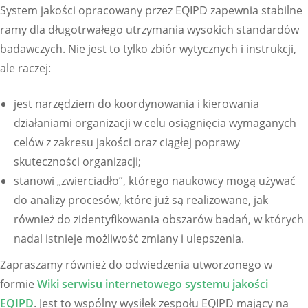
System jakości opracowany przez EQIPD zapewnia stabilne
ramy dla długotrwałego utrzymania wysokich standardów
badawczych. Nie jest to tylko zbiór wytycznych i instrukcji,
ale raczej:
jest narzędziem do koordynowania i kierowania
działaniami organizacji w celu osiągnięcia wymaganych
celów z zakresu jakości oraz ciągłej poprawy
skuteczności organizacji;
stanowi „zwierciadło”, którego naukowcy mogą używać
do analizy procesów, które już są realizowane, jak
również do zidentyfikowania obszarów badań, w których
nadal istnieje możliwość zmiany i ulepszenia.
Zapraszamy również do odwiedzenia utworzonego w
formie
Wiki serwisu internetowego systemu jakości
EQIPD
. Jest to wspólny wysiłek zespołu EQIPD mający na