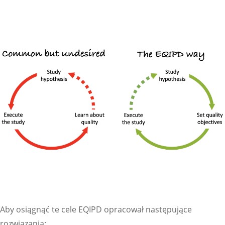
Aby osiągnąć te cele EQIPD opracował następujące
rozwiązania: