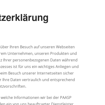
zerklärung
 über Ihren Besuch auf unseren Webseiten
serem Unternehmen, unseren Produkten und
utz Ihrer personenbezogenen Daten während
esses ist für uns ein wichtiges Anliegen und
beim Besuch unserer Internetseiten sicher
r Ihre Daten vertraulich und entsprechend
tzvorschriften.
, welche Informationen wir bei der PAASP
 ein von uns beauftragter Dienstleister,