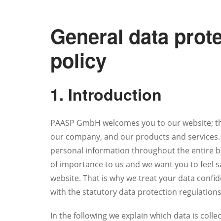
General data prot
policy
1. Introduction
PAASP GmbH welcomes you to our website; tha
our company, and our products and services. 
personal information throughout the entire b
of importance to us and we want you to feel sa
website. That is why we treat your data confid
with the statutory data protection regulations
In the following we explain which data is col