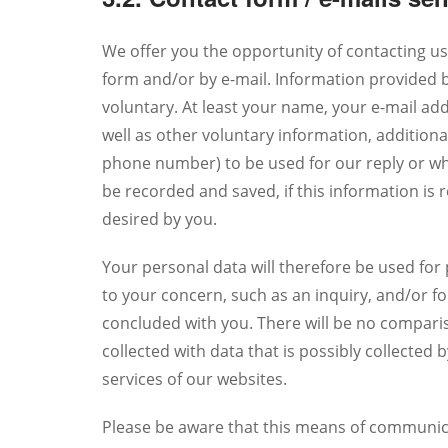
We offer you the opportunity of contacting u
form and/or by e-mail. Information provided b
voluntary. At least your name, your e-mail a
well as other voluntary information, additiona
phone number) to be used for our reply or wh
be recorded and saved, if this information is 
desired by you.
Your personal data will therefore be used fo
to your concern, such as an inquiry, and/or f
concluded with you. There will be no compari
collected with data that is possibly collecte
services of our websites.
Please be aware that this means of communica