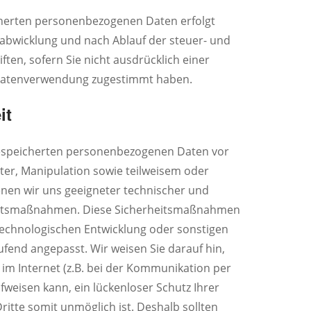
cherten personenbezogenen Daten erfolgt
sabwicklung und nach Ablauf der steuer- und
ften, sofern Sie nicht ausdrücklich einer
atenverwendung zugestimmt haben.
it
gespeicherten personenbezogenen Daten vor
ter, Manipulation sowie teilweisem oder
enen wir uns geeigneter technischer und
heitsmaßnahmen. Diese Sicherheitsmaßnahmen
echnologischen Entwicklung oder sonstigen
fend angepasst. Wir weisen Sie darauf hin,
im Internet (z.B. bei der Kommunikation per
ufweisen kann, ein lückenloser Schutz Ihrer
ritte somit unmöglich ist. Deshalb sollten