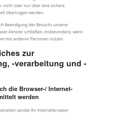
r nicht oder nur über eine sichere
elt übertragen werden.
ach Beendigung des Besuchs unserer
ser-Fenster schließen, insbesondere, wenn
am mit anderen Personen nutzen.
iches zur
g, -verarbeitung und -
rch die Browser-/ Internet-
ittelt werden
etseiten sendet Ihr Internetbrowser