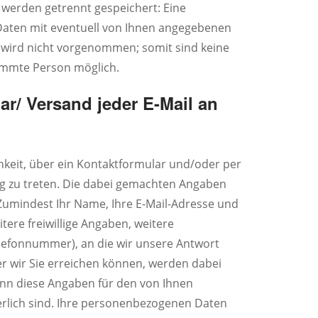
werden getrennt gespeichert: Eine
ten mit eventuell von Ihnen angegebenen
ird nicht vorgenommen; somit sind keine
immte Person möglich.
ar/ Versand jeder E-Mail an
hkeit, über ein Kontaktformular und/oder per
ng zu treten. Die dabei gemachten Angaben
t. Zumindest Ihr Name, Ihre E-Mail-Adresse und
itere freiwillige Angaben, weitere
elefonnummer), an die wir unsere Antwort
er wir Sie erreichen können, werden dabei
enn diese Angaben für den von Ihnen
rlich sind. Ihre personenbezogenen Daten