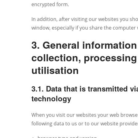
encrypted form.
In addition, after visiting our websites you s
window, especially if you share the computer 
3. General information
collection, processin
utilisation
3.1. Data that is transmitted v
technology
When you visit our websites your web browse
following data to us or to our website provide