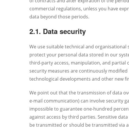
of contracts and after expiration of the period
commercial regulations, unless you have expr
data beyond those periods.
2.1. Data security
We use suitable technical and organisational
protect your personal data stored in our sys
third-party access, manipulation, and partial 
security measures are continuously modified 
technological developments and other new fi
We point out that the transmission of data ove
e-mail communication) can involve security ga
impossible to guarantee one-hundred percent
against access by third parties. Sensitive dat
be transmitted or should be transmitted via a