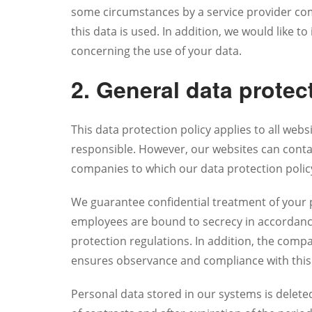
some circumstances by a service provider c
this data is used. In addition, we would like to
concerning the use of your data.
2. General data protec
This data protection policy applies to all webs
responsible. However, our websites can contai
companies to which our data protection polic
We guarantee confidential treatment of your p
employees are bound to secrecy in accordance
protection regulations. In addition, the compa
ensures observance and compliance with this 
Personal data stored in our systems is delete