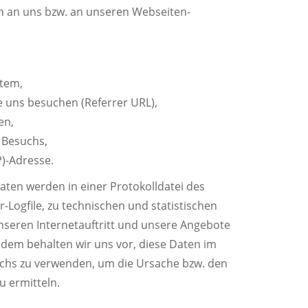
n an uns bzw. an unseren Webseiten-
,
stem,
e uns besuchen (Referrer URL),
en,
 Besuchs,
P)-Adresse.
ten werden in einer Protokolldatei des
-Logfile, zu technischen und statistischen
seren Internetauftritt und unsere Angebote
rdem behalten wir uns vor, diese Daten im
uchs zu verwenden, um die Ursache bzw. den
u ermitteln.